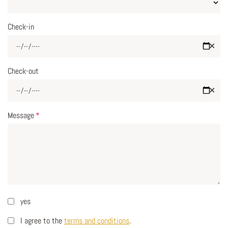
Check-in
✕
Check-out
✕
Message
*
yes
I agree to the
terms and conditions
.